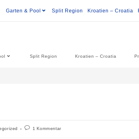
Garten & Pool
Split Region
Kroatien – Croatia
ool
Split Region
Kroatien – Croatia
Pr
egorized
1 Kommentar