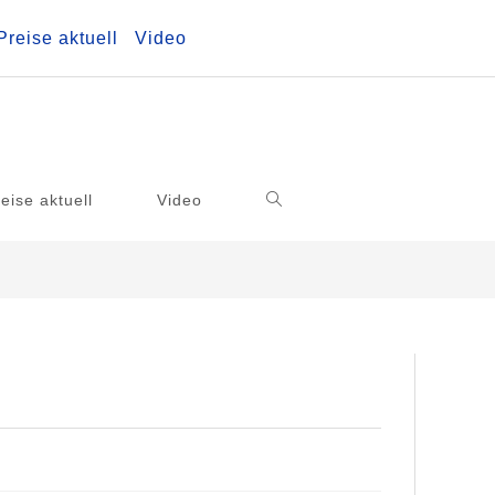
Preise aktuell
Video
eise aktuell
Video
>
Uncategorized
>
Buchungsanfrage