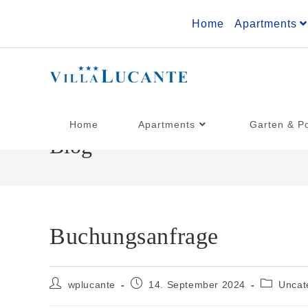
Home
Apartments
Home
Apartments
Garten & P
Blog
Buchungsanfrage
wplucante
14. September 2024
Uncat